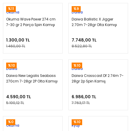
%11
%9
Okuma
Daiwa
Okuma Wave Power 274 cm
Daiwa Ballistic X Jigger
7-30 gr 2 Parça Spin Kamışı
2.70m 7-28gr Olta Kamışı
1.300,00 TL
7.748,00 TL
1.460,00 TL
8.522,80 TL
%10
%10
Daiwa
Daiwa
Daiwa New Legalis Seabass
Daiwa Crosscast Df 2.74m 7-
270cm 7-28gr 2P Olta Kamışı
28gr 2p Spin Kamış
4.590,00 TL
6.986,00 TL
5.100,12 TL
7.763,17 TL
%0
%10
Okuma
Ryuji