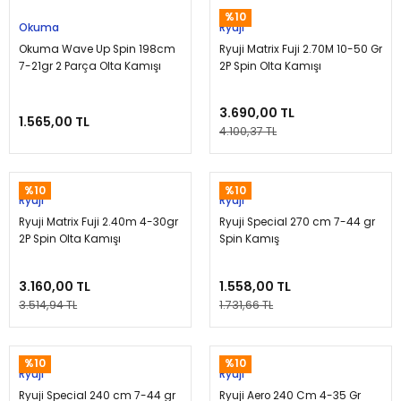
%10
Okuma
Ryuji
Okuma Wave Up Spin 198cm
Ryuji Matrix Fuji 2.70M 10-50 Gr
7-21gr 2 Parça Olta Kamışı
2P Spin Olta Kamışı
3.690,00 TL
1.565,00 TL
4.100,37 TL
%10
%10
Ryuji
Ryuji
Ryuji Matrix Fuji 2.40m 4-30gr
Ryuji Special 270 cm 7-44 gr
2P Spin Olta Kamışı
Spin Kamış
3.160,00 TL
1.558,00 TL
3.514,94 TL
1.731,66 TL
%10
%10
Ryuji
Ryuji
Ryuji Special 240 cm 7-44 gr
Ryuji Aero 240 Cm 4-35 Gr