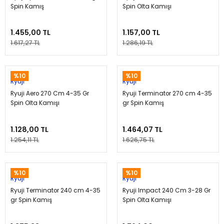
Spin Kamış
Spin Olta Kamışı
1.455,00 TL
1.157,00 TL
1.617,27 TL
1.286,19 TL
%10
%10
Ryuji
Ryuji
Ryuji Aero 270 Cm 4-35 Gr
Ryuji Terminator 270 cm 4-35
Spin Olta Kamışı
gr Spin Kamış
1.128,00 TL
1.464,07 TL
1.254,11 TL
1.626,75 TL
%10
%10
Ryuji
Ryuji
Ryuji Terminator 240 cm 4-35
Ryuji Impact 240 Cm 3-28 Gr
gr Spin Kamış
Spin Olta Kamışı