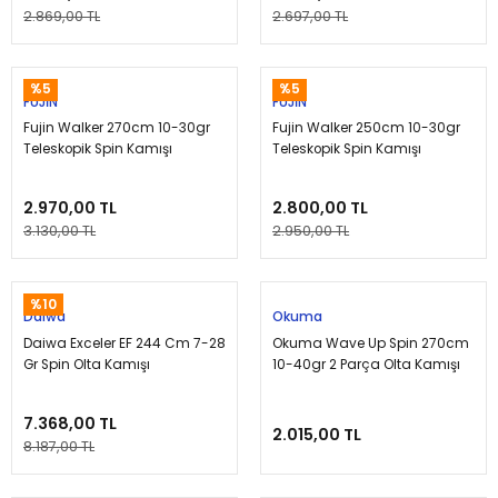
2.869,00 TL
2.697,00 TL
%5
%5
FUJİN
FUJİN
Fujin Walker 270cm 10-30gr
Fujin Walker 250cm 10-30gr
Teleskopik Spin Kamışı
Teleskopik Spin Kamışı
2.970,00 TL
2.800,00 TL
3.130,00 TL
2.950,00 TL
%10
Daiwa
Okuma
Daiwa Exceler EF 244 Cm 7-28
Okuma Wave Up Spin 270cm
Gr Spin Olta Kamışı
10-40gr 2 Parça Olta Kamışı
7.368,00 TL
2.015,00 TL
8.187,00 TL