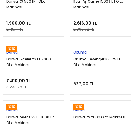
Daiwa RS 500 LRF Olta
Ryuji Aji Game 1500S Lrf Olta
Makinesi
Makinesi
1.900,00 TL
2.616,00 TL
2.115,17 TL
2.906,72 TL
%10
Daiwa
Okuma
Daiwa Exceler 23 LT 2000 D
Okuma Revenger RV-25 FD
Olta Makinesi
Olta Makinesi
7.410,00 TL
627,00 TL
8.233,75 TL
%10
%10
Daiwa
Daiwa
Daiwa Revros 23 LT 1000 LRF
Daiwa RS 2000 Olta Makinesi
Olta Makinesi