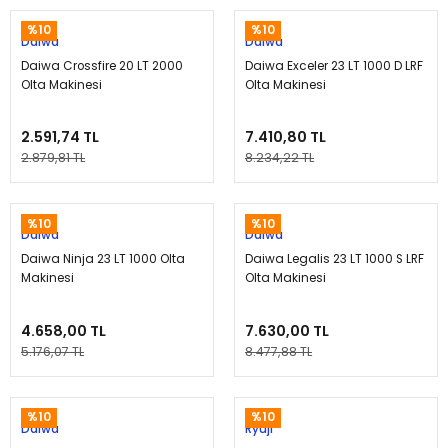
%10
%10
Daiwa
Daiwa
Daiwa Crossfire 20 LT 2000
Daiwa Exceler 23 LT 1000 D LRF
Olta Makinesi
Olta Makinesi
2.591,74 TL
7.410,80 TL
2.879,81 TL
8.234,22 TL
%10
%10
Daiwa
Daiwa
Daiwa Ninja 23 LT 1000 Olta
Daiwa Legalis 23 LT 1000 S LRF
Makinesi
Olta Makinesi
4.658,00 TL
7.630,00 TL
5.176,07 TL
8.477,88 TL
%10
%10
Daiwa
Ryuji