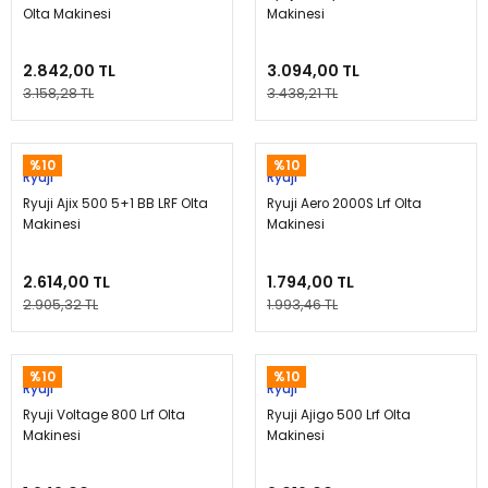
Olta Makinesi
Makinesi
2.842,00 TL
3.094,00 TL
3.158,28 TL
3.438,21 TL
%10
%10
Ryuji
Ryuji
Ryuji Ajix 500 5+1 BB LRF Olta
Ryuji Aero 2000S Lrf Olta
Makinesi
Makinesi
2.614,00 TL
1.794,00 TL
2.905,32 TL
1.993,46 TL
%10
%10
Ryuji
Ryuji
Ryuji Voltage 800 Lrf Olta
Ryuji Ajigo 500 Lrf Olta
Makinesi
Makinesi