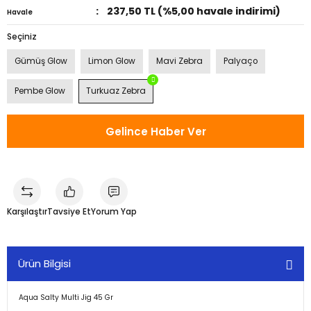
237,50 TL (%5,00 havale indirimi)
Havale
Seçiniz
Gümüş Glow
Limon Glow
Mavi Zebra
Palyaço
Pembe Glow
Turkuaz Zebra
Gelince Haber Ver
Karşılaştır
Tavsiye Et
Yorum Yap
Ürün Bilgisi
Aqua Salty Multi Jig 45 Gr