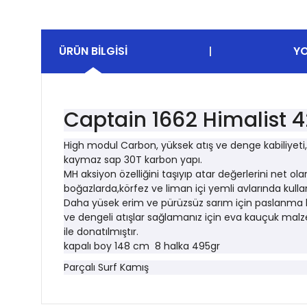
ÜRÜN BILGISI
Y
Captain 1662 Himalist 
High modul Carbon, yüksek atış ve denge kabiliyeti,
kaymaz sap 30T karbon yapı.
MH aksiyon özelliğini taşıyıp atar değerlerini net ola
boğazlarda,körfez ve liman içi yemli avlarında kulla
Daha yüsek erim ve pürüzsüz sarım için paslanma kor
ve dengeli atışlar sağlamanız için eva kauçuk ma
ile donatılmıştır.
kapalı boy 148 cm 8 halka 495gr
Parçalı Surf Kamış