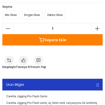
Seçiniz
Mix Glow
Single Glow
Zebra Glow
Sepete Ekle
Karşılaştır
Tavsiye Et
Yorum Yap
Ürün Bilgisi
Caretta Jigging Pro Flash Serisi
Caretta Jigging Pro Flash serisi, üç farklı renk varyasyonu ile üretilmiş