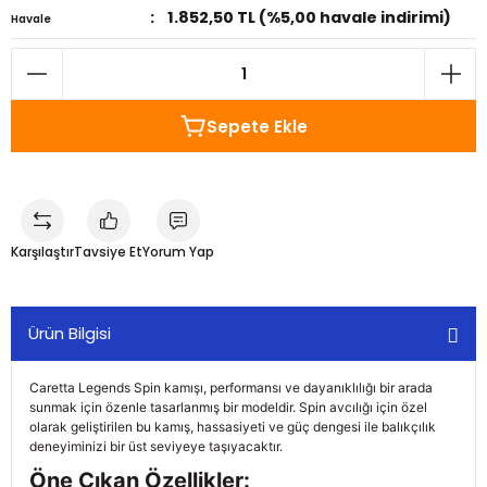
1.852,50 TL (%5,00 havale indirimi)
Havale
Sepete Ekle
Karşılaştır
Tavsiye Et
Yorum Yap
Ürün Bilgisi
Caretta Legends Spin kamışı, performansı ve dayanıklılığı bir arada
sunmak için özenle tasarlanmış bir modeldir. Spin avcılığı için özel
olarak geliştirilen bu kamış, hassasiyeti ve güç dengesi ile balıkçılık
deneyiminizi bir üst seviyeye taşıyacaktır.
Öne Çıkan Özellikler: