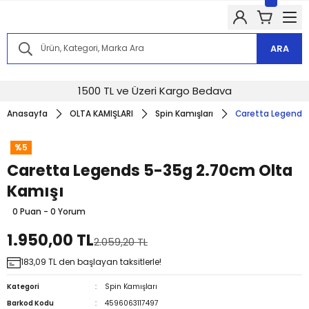
Kampanyalarımızdan haberdar olmak için @alkocav instagram
hesabımızı takip edin!
Kampanyalarımızdan haberdar olmak için @alkocav instagram
hesabımızı takip edin!
ARA
Kampanyalarımızdan haberdar olmak için @alkocav instagram
hesabımızı takip edin!
Kampanyalarımızdan haberdar olmak için @alkocav instagram
1500 TL ve Üzeri Kargo Bedava
hesabımızı takip edin!
Anasayfa
OLTA KAMIŞLARI
Spin Kamışları
Caretta Legends 
Kampanyalarımızdan haberdar olmak için @alkocav instagram
hesabımızı takip edin!
%5
Caretta Legends 5-35g 2.70cm Olta
Kamışı
0 Puan - 0 Yorum
1.950,00 TL
2.059,20 TL
183,09 TL den başlayan taksitlerle!
Kategori
Spin Kamışları
Barkod Kodu
4596063117497