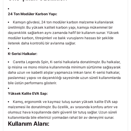
24 Ton Modüler Karbon Yapı:
Kamışın gövdesi, 24 ton modüler karbon malzeme kullanılarak
üretilmiştir. Bu yüksek kaliteli karbon yapı, kamışa mükemmel bir
dayanıklılık sağlarken aynı zamanda hafif bir kullanım sunar. Yüksek
modüler karbon, titreşimleri ve balık vuruşlarını hassas bir şekilde
ileterek daha kontrollü bir avlanma sağlar.
K-Serisi Halkalar:
Caretta Legends Spin, K-serisi halkalarla donatılmıştır. Bu halkalar,
ip misina ve mono misina kullanımında minimum sürtünme sağlayarak
daha uzun ve isabetli atışlar yapmanıza imkan tanır. K-serisi halkalar,
paslanmaz yapısı ve dayanıklılığı sayesinde uzun süreli kullanımlarda
bile üstün performans gösterir.
Yüksek Kalite EVA Sap:
Kamış, ergonomik ve kaymaz tutuş sunan yüksek kalite EVA sap
malzemesi ile donatılmıştır. Bu özellik, av sırasında konforu artırır ve
olumsuz hava koşullarında dahi güvenli bir tutuş sağlar. Uzun süreli
kullanımlarda bile ellerinizi yormadan rahat bir av deneyimi sunar.
Kullanım Alanı: