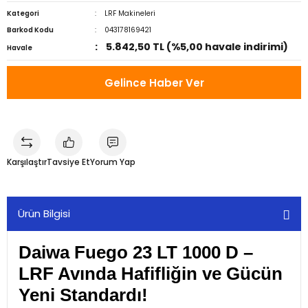
Kategori
LRF Makineleri
Barkod Kodu
043178169421
5.842,50 TL (%5,00 havale indirimi)
Havale
Gelince Haber Ver
Karşılaştır
Tavsiye Et
Yorum Yap
Ürün Bilgisi
Daiwa Fuego 23 LT 1000 D –
LRF Avında Hafifliğin ve Gücün
Yeni Standardı!