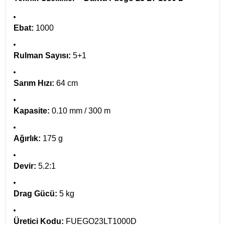
Ebat:
1000
Rulman Sayısı:
5+1
Sarım Hızı:
64 cm
Kapasite:
0.10 mm / 300 m
Ağırlık:
175 g
Devir:
5.2:1
Drag Gücü:
5 kg
Üretici Kodu:
FUEGO23LT1000D