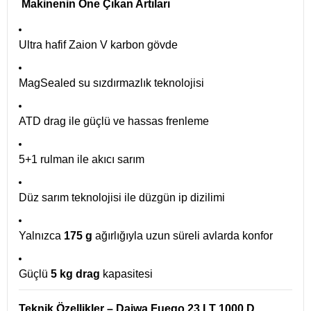
Makinenin Öne Çıkan Artıları
Ultra hafif Zaion V karbon gövde
MagSealed su sızdırmazlık teknolojisi
ATD drag ile güçlü ve hassas frenleme
5+1 rulman ile akıcı sarım
Düz sarım teknolojisi ile düzgün ip dizilimi
Yalnızca
175 g
ağırlığıyla uzun süreli avlarda konfor
Güçlü
5 kg drag
kapasitesi
Teknik Özellikler – Daiwa Fuego 23 LT 1000 D