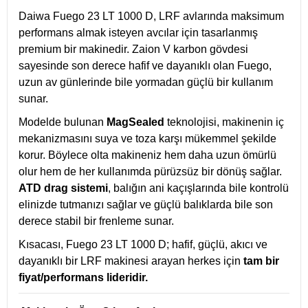
Daiwa Fuego 23 LT 1000 D, LRF avlarında maksimum
performans almak isteyen avcılar için tasarlanmış
premium bir makinedir. Zaion V karbon gövdesi
sayesinde son derece hafif ve dayanıklı olan Fuego,
uzun av günlerinde bile yormadan güçlü bir kullanım
sunar.
Modelde bulunan
MagSealed
teknolojisi, makinenin iç
mekanizmasını suya ve toza karşı mükemmel şekilde
korur. Böylece olta makineniz hem daha uzun ömürlü
olur hem de her kullanımda pürüzsüz bir dönüş sağlar.
ATD drag sistemi
, balığın ani kaçışlarında bile kontrolü
elinizde tutmanızı sağlar ve güçlü balıklarda bile son
derece stabil bir frenleme sunar.
Kısacası, Fuego 23 LT 1000 D; hafif, güçlü, akıcı ve
dayanıklı bir LRF makinesi arayan herkes için
tam bir
fiyat/performans lideridir.