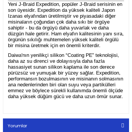
Yeni J-Braid Expedition, popüler J-Braid serisinin en
son üyesidir. Expedition da yüksek kaliteli Japon
Izanas elyafından üretilmiştir ve piyasadaki diğer
misinaların çoğundan çok daha sıkı bir örgüye
sahiptir - bu da örgüyü daha yuvarlak ve daha
düzgün hale getirir. Ham elyafın kalitesinin yanı sıra,
örgünün sıkılığı muhtemelen yüksek kaliteli örgülü
bir misina üretmek için en önemli kriterdir.
Daiwa'nın yenilikçi silikon “Coating PE” teknolojisi,
daha az su direnci ve dolayısıyla daha fazla
hassasiyet sunan silikon kaplama ile son derece
pürüzsüz ve yumuşak bir yüzey sağlar. Expedition,
performansın bozulmasının ve misinanın solmasının
ana nedenlerinden biri olan suyu veya partikülleri
emmez ve böylece sürekli kullanımda önemli ölçüde
daha yüksek düğüm gücü ve daha uzun ömür sunar.
Yorumlar