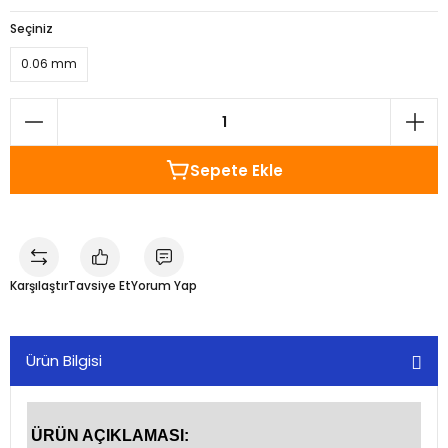
Seçiniz
0.06 mm
Sepete Ekle
Karşılaştır
Tavsiye Et
Yorum Yap
Ürün Bilgisi
ÜRÜN AÇIKLAMASI: