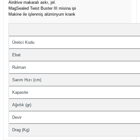
Airdrive makaralı askı, jel.
MagSealed Twist Buster III misina ipi
Makine ile işlenmiş alüminyum krank
Üretici Kodu
Ebat
Rulman
Sarım Hızı (cm)
Kapasite
Ağırlık (gr)
Devir
Drag (Kg)