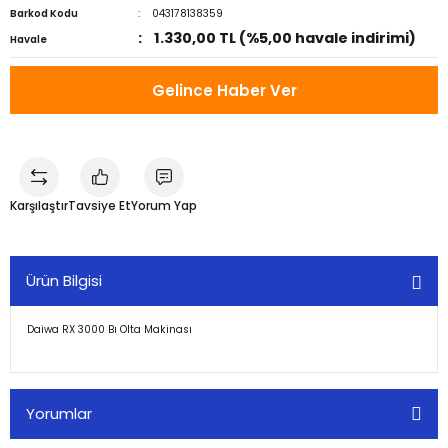
Barkod Kodu
043178138359
1.330,00 TL (%5,00 havale indirimi)
Havale
Gelince Haber Ver
Karşılaştır
Tavsiye Et
Yorum Yap
Ürün Bilgisi
Daiwa RX 3000 Bı Olta Makinası
Yorumlar