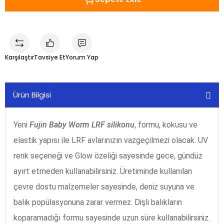
Karşılaştır
Tavsiye Et
Yorum Yap
Ürün Bilgisi
Yeni
Fujin Baby Worm LRF silikonu
, formu, kokusu ve
elastik yapısı ile LRF avlarınızın vazgeçilmezi olacak. UV
renk seçeneği ve Glow özeliği sayesinde gece, gündüz
ayırt etmeden kullanabilirsiniz. Üretiminde kullanılan
çevre dostu malzemeler sayesinde, deniz suyuna ve
balık popülasyonuna zarar vermez. Dişli balıkların
koparamadığı formu sayesinde uzun süre kullanabilirsiniz.