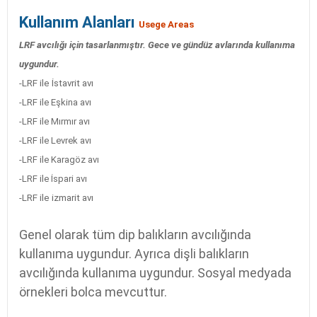
Kullanım Alanları
Usege Areas
LRF avcılığı için tasarlanmıştır. Gece ve gündüz avlarında kullanıma
uygundur.
-LRF ile İstavrit avı
-LRF ile Eşkina avı
-LRF ile Mırmır avı
-LRF ile Levrek avı
-LRF ile Karagöz avı
-LRF ile İspari avı
-LRF ile izmarit avı
Genel olarak tüm dip balıkların avcılığında
kullanıma uygundur. Ayrıca dişli balıkların
avcılığında kullanıma uygundur. Sosyal medyada
örnekleri bolca mevcuttur.