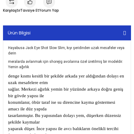
Karşılaştır
Tavsiye Et
Yorum Yap
Ürün Bilgisi
Hayabusa Jack Eye Shot Slow Slim, kıyı şeridinden uzak mesafeler veya
derin
meralarda avlanmak için shorejig avcılarına özel üretilmiş bir modeldir.
Yemin ağırlık
denge kısmı kesitli bir şekilde arkada yer aldığından dolayı en
uzak mesafelere erim
sağlar. Merkezi ağırlık yemin bir yüzünde arkaya doğru geniş
bir gövde yapısı ile
konumlanır, öbür taraf ise su direncine kayma göstermesi
amacı ile düz yapıda
tasarlanmıştır. Bu yapısından dolayı yem, düşerken düzensiz
şekilde kaymalar
yaparak düşer. İnce yapısı ile avcı balıkların önelikli tercihi