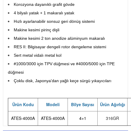
Korozyona dayanıklı grafit gövde
4 bilyalı yatak + 1 makaralı yatak
Hızlı ayarlanabilir sonsuz geri dönüş sistemi
Makine kesimi pirinç dişli
Makine kesimi 2 ton anodize alüminyum makaralı
RES II: Bilgisayar dengeli rotor dengeleme sistemi
Sert metal vidalı metal kol
#1000/3000 için TPV düğmesi ve #4000/5000 için TPE
düğmesi
Çoklu disk, Japonya'dan yağlı keçe sürgü yıkayıcıları
Ürün Kodu
Modeli
Bilye Sayısı
Ürün Ağırlığı
ATES-4000A
ATES-4000A
4+1
316GR