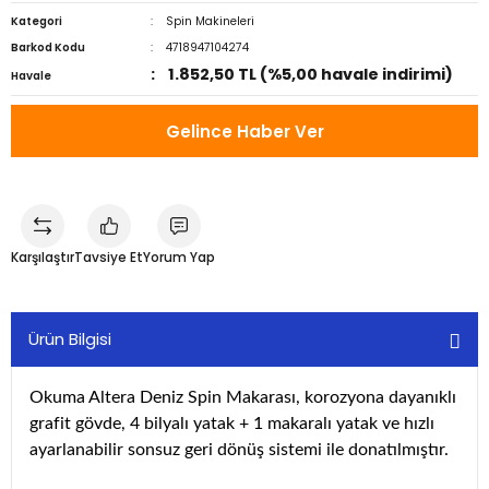
Kategori
Spin Makineleri
Barkod Kodu
4718947104274
1.852,50 TL (%5,00 havale indirimi)
Havale
Gelince Haber Ver
Karşılaştır
Tavsiye Et
Yorum Yap
Ürün Bilgisi
Okuma Altera Deniz Spin Makarası, korozyona dayanıklı
grafit gövde, 4 bilyalı yatak + 1 makaralı yatak ve hızlı
ayarlanabilir sonsuz geri dönüş sistemi ile donatılmıştır.