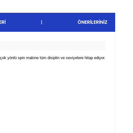
ERI
ÖNERILERINIZ
çok yönlü spin makine tüm disiplin ve seviyelere hitap ediyor.