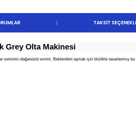
ORUMLAR
TAKSIT SEÇENEKL
 Grey Olta Makinesi
isinin olağanüstü evrimi. Beklentileri aşmak için titizlikle tasarlanmış bu 