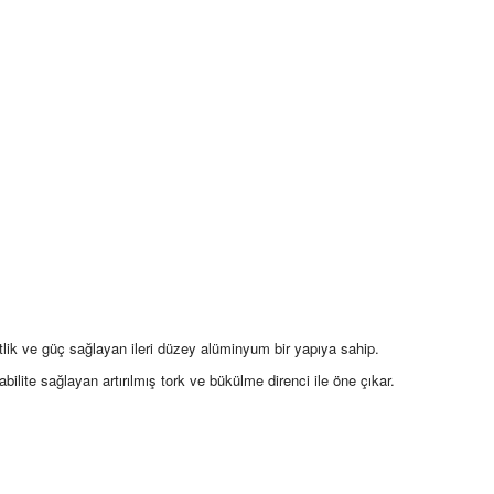
lik ve güç sağlayan ileri düzey alüminyum bir yapıya sahip.
lite sağlayan artırılmış tork ve bükülme direnci ile öne çıkar.