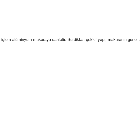
ine işlem alüminyum makaraya sahiptir. Bu dikkat çekici yapı, makaranın genel