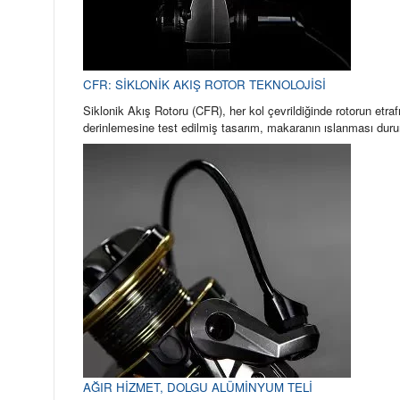
CFR: SİKLONİK AKIŞ ROTOR TEKNOLOJİSİ
Siklonik Akış Rotoru (CFR), her kol çevrildiğinde rotorun etra
derinlemesine test edilmiş tasarım, makaranın ıslanması duru
AĞIR HİZMET, DOLGU ALÜMİNYUM TELİ