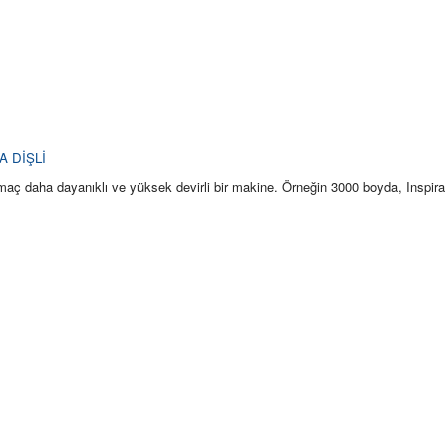
A DİŞLİ
aç daha dayanıklı ve yüksek devirli bir makine. Örneğin 3000 boyda, Inspira 