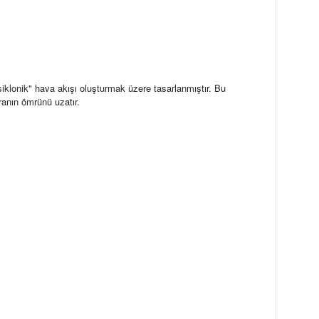
"siklonik" hava akışı oluşturmak üzere tasarlanmıştır. Bu
anın ömrünü uzatır.