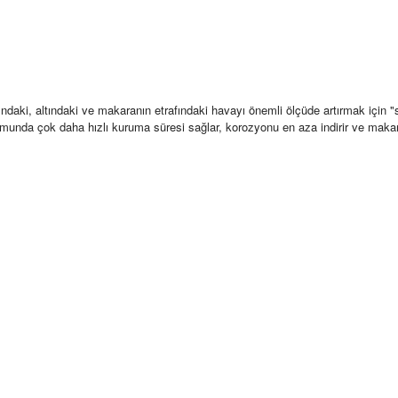
fındaki, altındaki ve makaranın etrafındaki havayı önemli ölçüde artırmak için 
munda çok daha hızlı kuruma süresi sağlar, korozyonu en aza indirir ve makar