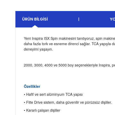
ÜRÜN BILGISI
Y
Yeni Inspira ISX Spin makinesini tanıtıyoruz, spin makine
daha fazla tork ve esneme direnci sağlar. TCA yapıyla dah
deneyimi yaşayın.
2000, 3000, 4000 ve 5000 boy seçenekleriyle Inspira, pek ço
Özellikler
• Hafif ve sert alüminyum TCA yapısı
• Flite Drive sistem, daha güvenilir ve pürüzsüz dişliler.
• Kararlı çalışan dişliler