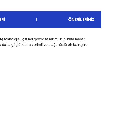
ERI
ÖNERILERINIZ
teknolojisi, çift kol gövde tasarımı ile 5 kata kadar
e daha güçlü, daha verimli ve olağanüstü bir balıkçılık