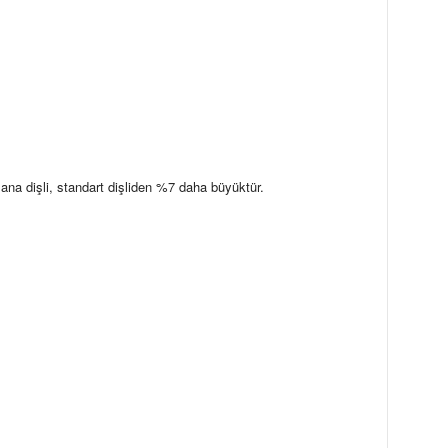
ana dişli, standart dişliden %7 daha büyüktür.