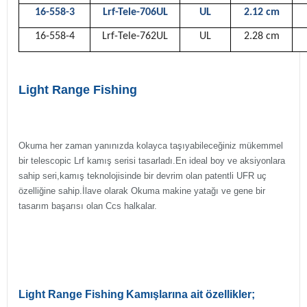
16-558-3
Lrf-Tele-706UL
UL
2.12 cm
16-558-4
Lrf-Tele-762UL
UL
2.28 cm
Light Range Fishing
Okuma her zaman yanınızda kolayca taşıyabileceğiniz mükemmel
bir telescopic Lrf kamış serisi tasarladı.En ideal boy ve aksiyonlara
sahip seri,kamış teknolojisinde bir devrim olan patentli UFR uç
özelliğine sahip.İlave olarak Okuma makine yatağı ve gene bir
tasarım başarısı olan Ccs halkalar.
Light Range Fishing
Kamışlarına ait özellikler;