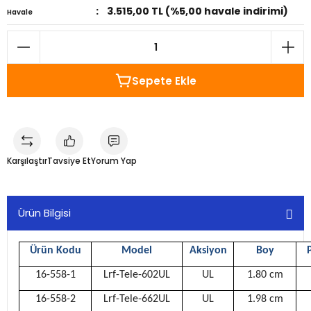
3.515,00 TL (%5,00 havale indirimi)
Havale
Sepete Ekle
Karşılaştır
Tavsiye Et
Yorum Yap
Ürün Bilgisi
Ürün Kodu
Model
Aksiyon
Boy
16-558-1
Lrf-Tele-602UL
UL
1.80 cm
16-558-2
Lrf-Tele-662UL
UL
1.98 cm