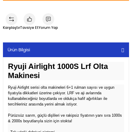
Karşılaştır
Tavsiye Et
Yorum Yap
Ürün Bilgisi
Ryuji Airlight 1000S Lrf Olta
Makinesi
Ryuji Airlight serisi olta makineleri 6+1 rulman sayısı ve uygun
fiyatıyla dikkatleri üzerine çekiyor. LRF ve aji avlarında
kullanabileceğiniz boyutlarda ve oldukça hafif ağırlıkları ile
tercihleriniz arasında yerini almak istiyor.
Pürüzsüz sarım, güçlü dişlileri ve rakipsiz fiyatının yanı sıra 1000s
& 2000s boyutlarıyla sizin için stokta!