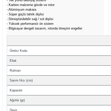
- Tek yönlü debriyaj sistemi
- Karbon malzeme gövde ve rotor
- Alüminyum makara
- Süper güçlü tahrik dişlisi
- Dönüştürülebilir sağ / sol dişlisi
- Yüksek performanslı ön sistem
- Bilgisayar dengeli tasarım, rotorda titreşimi engeller
Üretici Kodu
Ebat
Rulman
Sarım Hızı (cm)
Kapasite
Ağırlık (gr)
Devir