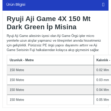
Ürün Bilgisi
Ryuji Aji Game 4X 150 Mt
Dark Green İp Misina
Ryuji Aji Game ailesinin üyesi olan Aji Game Örgü ipler micro
yemlerle uzun atışlar yapmanız ve titreşimleri anında hissetmeniz
için geliştirildi. Pürüzsüz PE örgü yapısı dayanımı arttırır ve Aji
Game Serisinin Fuji halkalarından kolayca akıp giçmesini sağlar.
Uzunluk - Metre
Kalınlık -
150 Metre
0.02 Mm
150 Metre
0.03 mm
150 Metre
0.04 Mm
150 Metre
0.05 Mm