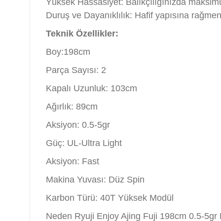
Yüksek Hassasiyet: Balıkçılığınızda maksimum
Duruş ve Dayanıklılık: Hafif yapısına rağmen 
Teknik Özellikler:
Boy:198cm
Parça Sayısı: 2
Kapalı Uzunluk: 103cm
Ağırlık: 89cm
Aksiyon: 0.5-5gr
Güç: UL-Ultra Light
Aksiyon: Fast
Makina Yuvası: Düz Spin
Karbon Türü: 40T Yüksek Modül
Neden Ryuji Enjoy Ajing Fuji 198cm 0.5-5gr 