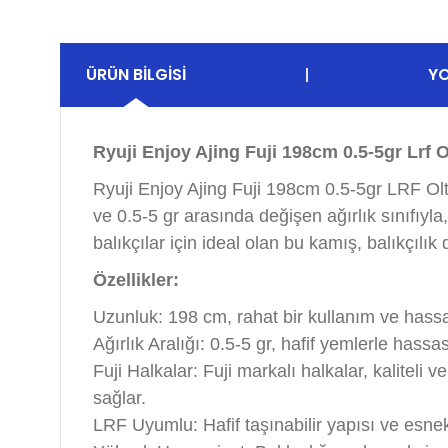
ÜRÜN BILGISI
Y
Ryuji Enjoy Ajing Fuji 198cm 0.5-5gr Lrf 
Ryuji Enjoy Ajing Fuji 198cm 0.5-5gr LRF Olt
ve 0.5-5 gr arasında değişen ağırlık sınıfıy
balıkçılar için ideal olan bu kamış, balıkçılık 
Özellikler:
Uzunluk: 198 cm, rahat bir kullanım ve hassas
Ağırlık Aralığı: 0.5-5 gr, hafif yemlerle hassa
Fuji Halkalar: Fuji markalı halkalar, kalite
sağlar.
LRF Uyumlu: Hafif taşınabilir yapısı ve esne