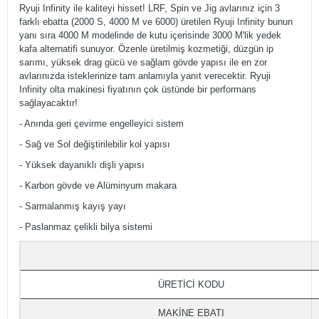
Ryuji Infinity ile kaliteyi hisset! LRF, Spin ve Jig avlarınız için 3
farklı ebatta (2000 S, 4000 M ve 6000) üretilen Ryuji Infinity bunun
yanı sıra 4000 M modelinde de kutu içerisinde 3000 M'lik yedek
kafa alternatifi sunuyor. Özenle üretilmiş kozmetiği, düzgün ip
sarımı, yüksek drag gücü ve sağlam gövde yapısı ile en zor
avlarınızda isteklerinize tam anlamıyla yanıt verecektir. Ryuji
Infinity olta makinesi fiyatının çok üstünde bir performans
sağlayacaktır!
- Anında geri çevirme engelleyici sistem
- Sağ ve Sol değiştirilebilir kol yapısı
- Yüksek dayanıklı dişli yapısı
- Karbon gövde ve Alüminyum makara
- Sarmalanmış kayış yayı
- Paslanmaz çelikli bilya sistemi
ÜRETİCİ KODU
MAKİNE EBATI