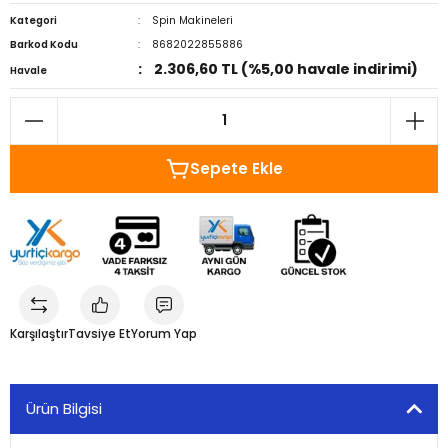
Kategori
Spin Makineleri
Barkod Kodu
8682022855886
2.306,60 TL (%5,00 havale indirimi)
Havale
Sepete Ekle
Karşılaştır
Tavsiye Et
Yorum Yap
Ürün Bilgisi