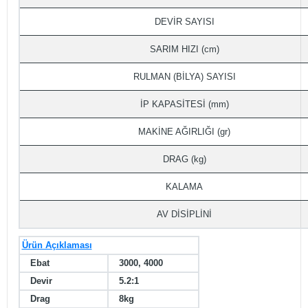
DEVİR SAYISI
SARIM HIZI (cm)
RULMAN (BİLYA) SAYISI
İP KAPASİTESİ (mm)
MAKİNE AĞIRLIĞI (gr)
DRAG (kg)
KALAMA
AV DİSİPLİNİ
Ürün Açıklaması
Ebat
3000, 4000
Devir
5.2:1
Drag
8kg