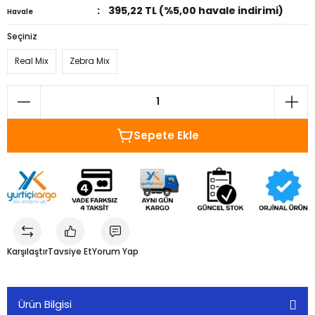
395,22 TL (%5,00 havale indirimi)
Havale
Seçiniz
Real Mix
Zebra Mix
Sepete Ekle
Karşılaştır
Tavsiye Et
Yorum Yap
Ürün Bilgisi