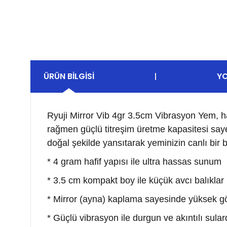
ÜRÜN BILGISI
Y
Ryuji Mirror Vib 4gr 3.5cm Vibrasyon Yem, has
rağmen güçlü titreşim üretme kapasitesi sayes
doğal şekilde yansıtarak yeminizin canlı bir b
* 4 gram hafif yapısı ile ultra hassas sunum
* 3.5 cm kompakt boy ile küçük avcı balıklar i
* Mirror (ayna) kaplama sayesinde yüksek g
* Güçlü vibrasyon ile durgun ve akıntılı sular