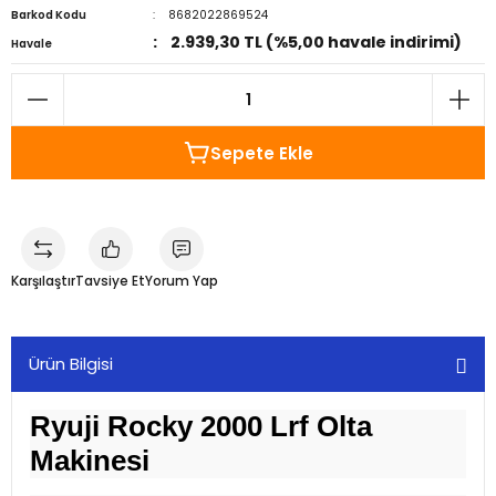
Barkod Kodu
8682022869524
2.939,30 TL (%5,00 havale indirimi)
Havale
Sepete Ekle
Karşılaştır
Tavsiye Et
Yorum Yap
Ürün Bilgisi
Ryuji Rocky 2000 Lrf Olta
Makinesi