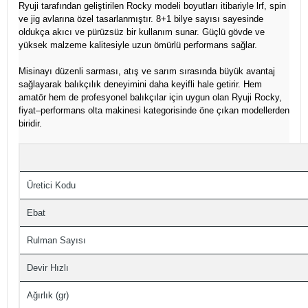
Ryuji tarafından geliştirilen Rocky modeli boyutları itibariyle lrf, spin
ve jig avlarına özel tasarlanmıştır. 8+1 bilye sayısı sayesinde
oldukça akıcı ve pürüzsüz bir kullanım sunar. Güçlü gövde ve
yüksek malzeme kalitesiyle uzun ömürlü performans sağlar.
Misinayı düzenli sarması, atış ve sarım sırasında büyük avantaj
sağlayarak balıkçılık deneyimini daha keyifli hale getirir. Hem
amatör hem de profesyonel balıkçılar için uygun olan Ryuji Rocky,
fiyat–performans olta makinesi kategorisinde öne çıkan modellerden
biridir.
Üretici Kodu
Ebat
Rulman Sayısı
Devir Hızlı
Ağırlık (gr)