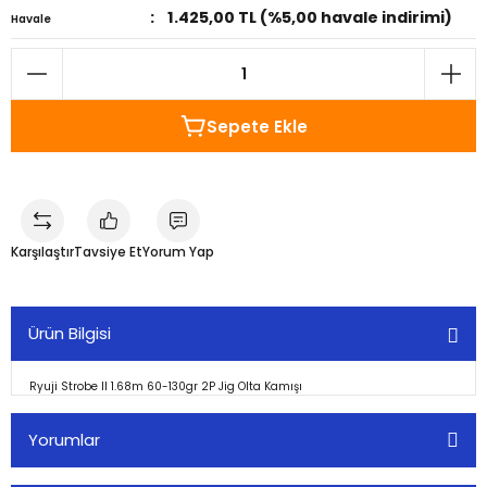
1.425,00 TL (%5,00 havale indirimi)
Havale
Sepete Ekle
Karşılaştır
Tavsiye Et
Yorum Yap
Ürün Bilgisi
Ryuji Strobe II 1.68m 60-130gr 2P Jig Olta Kamışı
Yorumlar