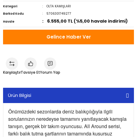
Kategori
OLTA KAMIŞLARI
Barkod Kodu
5706301749277
6.555,00 TL (%5,00 havale indirimi)
Havale
Gelince Haber Ver
Karşılaştır
Tavsiye Et
Yorum Yap
Ürün Bilgisi
Önümüzdeki sezonlarda deniz balıkçılığıyla ilgili
sorularınızın neredeyse tamamını yanıtlayacak kamışla
tanışın, gerçek bir takım oyuncusu. All Around serisi,
farklı balık tutma şartlarının tamamında kusursuz