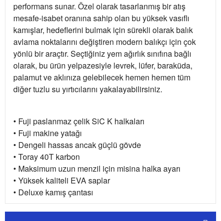
performans sunar. Özel olarak tasarlanmış bir atış
mesafe-isabet oranına sahip olan bu yüksek vasıflı
kamışlar, hedeflerini bulmak için sürekli olarak balık
avlama noktalarını değiştiren modern balıkçı için çok
yönlü bir araçtır. Seçtiğiniz yem ağırlık sınıfına bağlı
olarak, bu ürün yelpazesiyle levrek, lüfer, baraküda,
palamut ve aklınıza gelebilecek hemen hemen tüm
diğer tuzlu su yırtıcılarını yakalayabilirsiniz.
• Fuji paslanmaz çelik SiC K halkaları
• Fuji makine yatağı
• Dengeli hassas ancak güçlü gövde
• Toray 40T karbon
• Maksimum uzun menzil için misina halka ayarı
• Yüksek kaliteli EVA saplar
• Deluxe kamış çantası