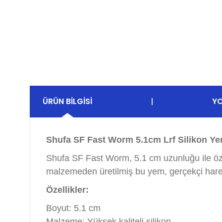
ÜRÜN BILGISI
Y
Shufa SF Fast Worm 5.1cm Lrf Silikon Yem
Shufa SF Fast Worm, 5.1 cm uzunluğu ile özel
malzemeden üretilmiş bu yem, gerçekçi hareket
Özellikler:
Boyut: 5.1 cm
Malzeme: Yüksek kaliteli silikon