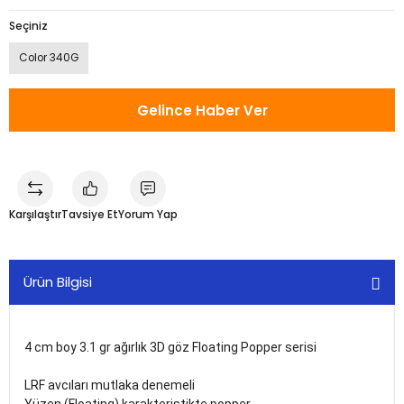
Seçiniz
Color 340G
Gelince Haber Ver
Karşılaştır
Tavsiye Et
Yorum Yap
Ürün Bilgisi
4 cm boy 3.1 gr ağırlık 3D göz Floating Popper serisi
LRF avcıları mutlaka denemeli