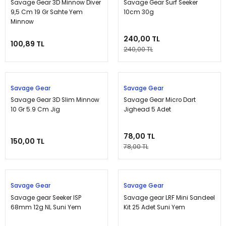
Savage Gear 3D Minnow Diver
Savage Gear Surf Seeker
9,5 Cm 19 Gr Sahte Yem
10cm 30g
Minnow
240,00 TL
100,89 TL
240,00 TL
Tükendi
Tükendi
Savage Gear
Savage Gear
Savage Gear 3D Slim Minnow
Savage Gear Micro Dart
10 Gr 5.9 Cm Jig
Jighead 5 Adet
78,00 TL
150,00 TL
78,00 TL
Tükendi
Tükendi
Savage Gear
Savage Gear
Savage gear Seeker ISP
Savage gear LRF Mini Sandeel
68mm 12g NL Suni Yem
Kit 25 Adet Suni Yem