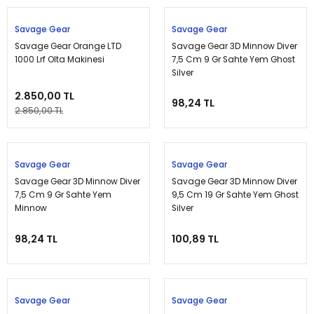
Tükendi
Tükendi
Savage Gear
Savage Gear
Savage Gear Orange LTD
Savage Gear 3D Minnow Diver
1000 Lrf Olta Makinesi
7,5 Cm 9 Gr Sahte Yem Ghost
Silver
2.850,00 TL
98,24 TL
2.850,00 TL
Tükendi
Tükendi
Savage Gear
Savage Gear
Savage Gear 3D Minnow Diver
Savage Gear 3D Minnow Diver
7,5 Cm 9 Gr Sahte Yem
9,5 Cm 19 Gr Sahte Yem Ghost
Minnow
Silver
98,24 TL
100,89 TL
Tükendi
Tükendi
Savage Gear
Savage Gear